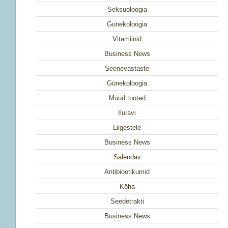
Seksuoloogia
Günekoloogia
Vitamiinid
Business News
Seenevastaste
Günekoloogia
Muud tooted
Iluravi
Liigestele
Business News
Salendav
Antibiootikumid
Köha
Seedetrakti
Business News