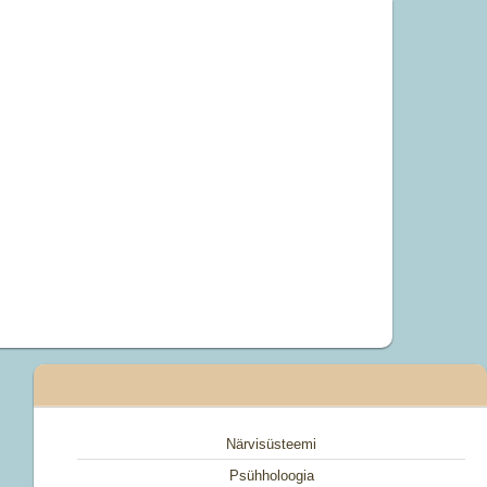
Närvisüsteemi
Psühholoogia